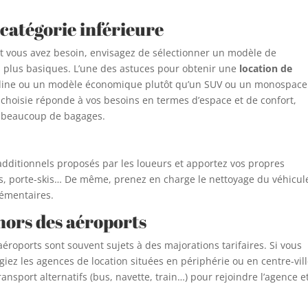
catégorie inférieure
ont vous avez besoin, envisagez de sélectionner un modèle de
 plus basiques. L’une des astuces pour obtenir une
location de
tadine ou un modèle économique plutôt qu’un SUV ou un monospace
re choisie réponde à vos besoins en termes d’espace et de confort,
c beaucoup de bagages.
 additionnels proposés par les loueurs et apportez vos propres
s, porte-skis… De même, prenez en charge le nettoyage du véhicul
lémentaires.
hors des aéroports
éroports sont souvent sujets à des majorations tarifaires. Si vous
iez les agences de location situées en périphérie ou en centre-vill
nsport alternatifs (bus, navette, train…) pour rejoindre l’agence e