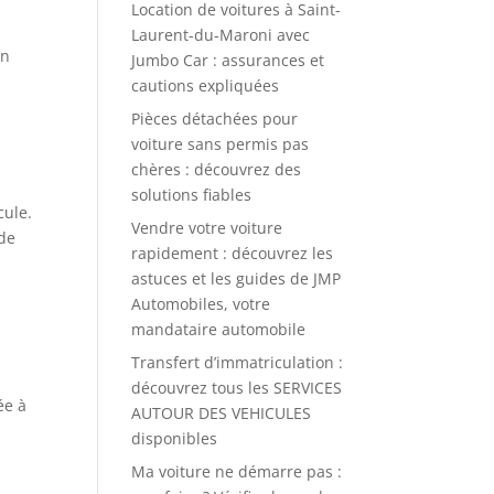
Location de voitures à Saint-
Laurent-du-Maroni avec
En
Jumbo Car : assurances et
cautions expliquées
x
Pièces détachées pour
voiture sans permis pas
chères : découvrez des
solutions fiables
cule.
Vendre votre voiture
 de
rapidement : découvrez les
astuces et les guides de JMP
Automobiles, votre
mandataire automobile
Transfert d’immatriculation :
découvrez tous les SERVICES
ée à
AUTOUR DES VEHICULES
disponibles
Ma voiture ne démarre pas :