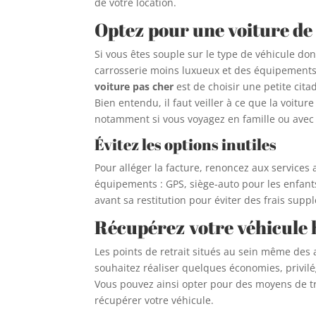
de votre location.
Optez pour une voiture de 
Si vous êtes souple sur le type de véhicule d
carrosserie moins luxueux et des équipements
voiture pas cher
est de choisir une petite ci
Bien entendu, il faut veiller à ce que la voitu
notamment si vous voyagez en famille ou ave
Évitez les options inutiles
Pour alléger la facture, renoncez aux services
équipements : GPS, siège-auto pour les enfant
avant sa restitution pour éviter des frais supp
Récupérez votre véhicule 
Les points de retrait situés au sein même des a
souhaitez réaliser quelques économies, privilég
Vous pouvez ainsi opter pour des moyens de tra
récupérer votre véhicule.