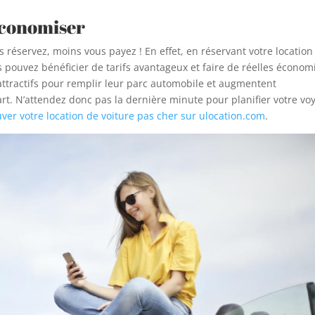
économiser
 réservez, moins vous payez ! En effet, en réservant votre location
s pouvez bénéficier de tarifs avantageux et faire de réelles économ
attractifs pour remplir leur parc automobile et augmentent
rt. N’attendez donc pas la dernière minute pour planifier votre vo
uver votre location de voiture pas cher sur ulocation.com
.