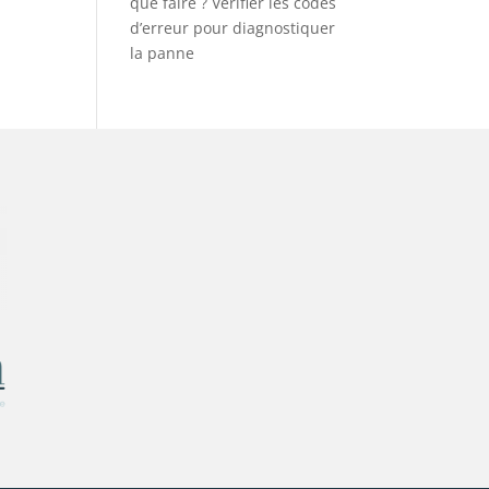
que faire ? Vérifier les codes
d’erreur pour diagnostiquer
la panne