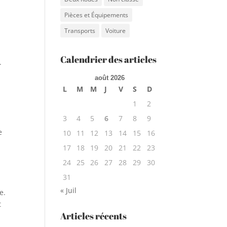
Pièces et Équipements
Transports
Voiture
Calendrier des articles
.
août 2026
L
M
M
J
V
S
D
1
2
3
4
5
6
7
8
9
e
10
11
12
13
14
15
16
17
18
19
20
21
22
23
24
25
26
27
28
29
30
31
« Juil
e.
t
Articles récents