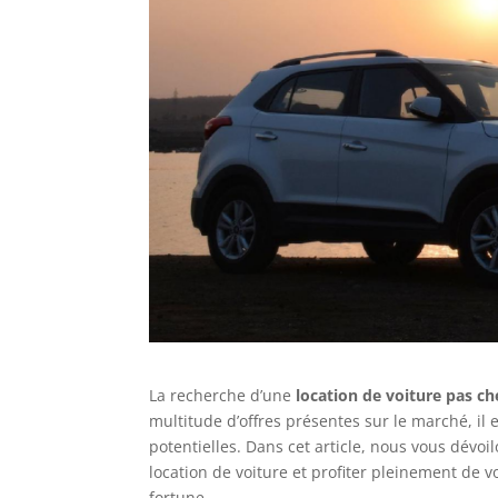
La recherche d’une
location de voiture pas ch
multitude d’offres présentes sur le marché, il 
potentielles. Dans cet article, nous vous dévoi
location de voiture et profiter pleinement de
fortune.