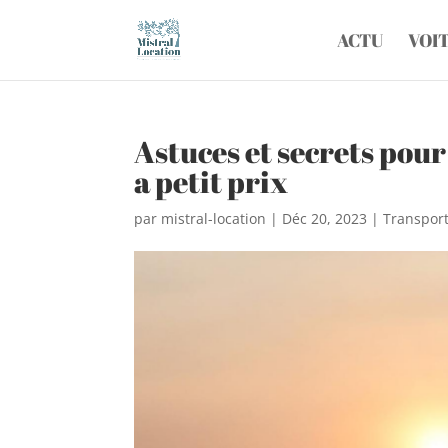
ACTU
VOI
Astuces et secrets pour
a petit prix
par
mistral-location
|
Déc 20, 2023
|
Transpor