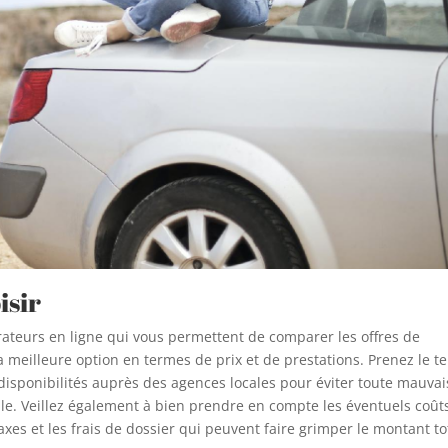
isir
rateurs en ligne qui vous permettent de comparer les offres de
la meilleure option en termes de prix et de prestations. Prenez le 
s disponibilités auprès des agences locales pour éviter toute mauva
e. Veillez également à bien prendre en compte les éventuels coût
xes et les frais de dossier qui peuvent faire grimper le montant to