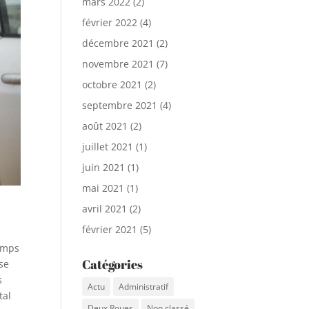
mars 2022
(2)
février 2022
(4)
décembre 2021
(2)
novembre 2021
(7)
octobre 2021
(2)
septembre 2021
(4)
août 2021
(2)
juillet 2021
(1)
juin 2021
(1)
mai 2021
(1)
avril 2021
(2)
février 2021
(5)
temps
Catégories
ise
s
Actu
Administratif
tal
Deux Roues
Non classé