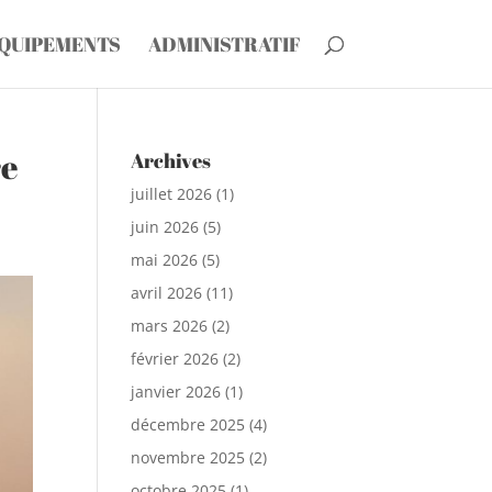
ÉQUIPEMENTS
ADMINISTRATIF
re
Archives
juillet 2026
(1)
juin 2026
(5)
mai 2026
(5)
avril 2026
(11)
mars 2026
(2)
février 2026
(2)
janvier 2026
(1)
décembre 2025
(4)
novembre 2025
(2)
octobre 2025
(1)