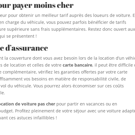
 pour payer moins cher
teur pour obtenir un meilleur tarif auprès des loueurs de voiture. 
e en charge du véhicule, vous pouvez parfois bénéficier de tarifs
ure supérieure sans frais supplémentaires. Restez donc ouvert au
qui se présentent !
e d’assurance
ent la couverture dont vous avez besoin lors de la location d’un véhi
 de location et celles de votre
carte bancaire
, il peut être difficile
 complémentaire, vérifiez les garanties offertes par votre carte
uffisamment vos besoins en matière de responsabilité civile, de
vol du véhicule. Vous pourrez alors économiser sur ces coûts
le.
ocation de voiture pas cher
pour partir en vacances ou en
udget. Profitez pleinement de votre séjour avec une voiture adapt
ant ces astuces infaillibles !