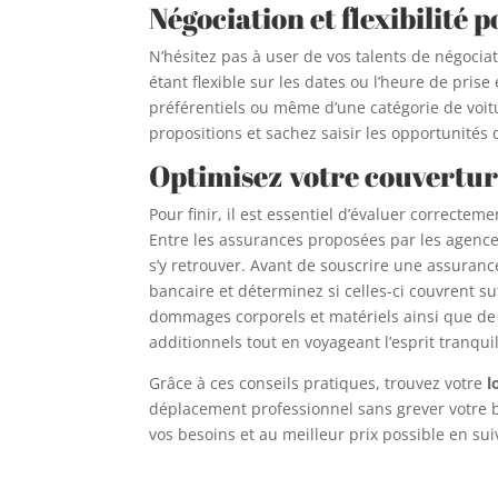
Négociation et flexibilité
N’hésitez pas à user de vos talents de négocia
étant flexible sur les dates ou l’heure de pris
préférentiels ou même d’une catégorie de voit
propositions et sachez saisir les opportunités 
Optimisez votre couvertur
Pour finir, il est essentiel d’évaluer correctem
Entre les assurances proposées par les agences
s’y retrouver. Avant de souscrire une assurance
bancaire et déterminez si celles-ci couvrent s
dommages corporels et matériels ainsi que de 
additionnels tout en voyageant l’esprit tranquil
Grâce à ces conseils pratiques, trouvez votre
l
déplacement professionnel sans grever votre b
vos besoins et au meilleur prix possible en suiv