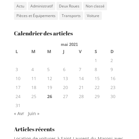
Actu
Administratif
Deux Roues
Non classé
Pièces et Équipements
Transports
Voiture
Calendrier des articles
mai 2021
L
M
M
J
V
S
D
1
2
3
4
5
6
7
8
9
10
11
12
13
14
15
16
17
18
19
20
21
22
23
24
25
26
27
28
29
30
31
« Avr
Juin »
Articles récents
Location de voitures à Saint-Laurent-du-Maroni avec