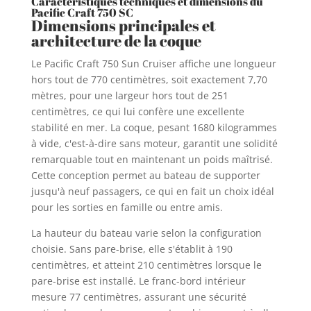
Caractéristiques techniques et dimensions du
Pacific Craft 750 SC
Dimensions principales et
architecture de la coque
Le Pacific Craft 750 Sun Cruiser affiche une longueur
hors tout de 770 centimètres, soit exactement 7,70
mètres, pour une largeur hors tout de 251
centimètres, ce qui lui confère une excellente
stabilité en mer. La coque, pesant 1680 kilogrammes
à vide, c'est-à-dire sans moteur, garantit une solidité
remarquable tout en maintenant un poids maîtrisé.
Cette conception permet au bateau de supporter
jusqu'à neuf passagers, ce qui en fait un choix idéal
pour les sorties en famille ou entre amis.
La hauteur du bateau varie selon la configuration
choisie. Sans pare-brise, elle s'établit à 190
centimètres, et atteint 210 centimètres lorsque le
pare-brise est installé. Le franc-bord intérieur
mesure 77 centimètres, assurant une sécurité