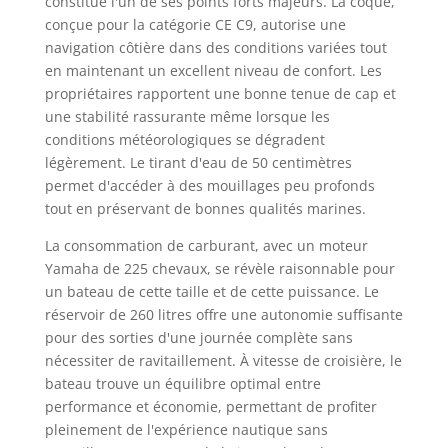
constitue l'un de ses points forts majeurs. La coque,
conçue pour la catégorie CE C9, autorise une
navigation côtière dans des conditions variées tout
en maintenant un excellent niveau de confort. Les
propriétaires rapportent une bonne tenue de cap et
une stabilité rassurante même lorsque les
conditions météorologiques se dégradent
légèrement. Le tirant d'eau de 50 centimètres
permet d'accéder à des mouillages peu profonds
tout en préservant de bonnes qualités marines.
La consommation de carburant, avec un moteur
Yamaha de 225 chevaux, se révèle raisonnable pour
un bateau de cette taille et de cette puissance. Le
réservoir de 260 litres offre une autonomie suffisante
pour des sorties d'une journée complète sans
nécessiter de ravitaillement. À vitesse de croisière, le
bateau trouve un équilibre optimal entre
performance et économie, permettant de profiter
pleinement de l'expérience nautique sans