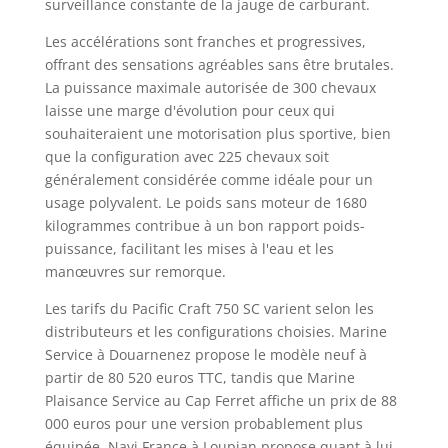
surveillance constante de la jauge de carburant.
Les accélérations sont franches et progressives,
offrant des sensations agréables sans être brutales.
La puissance maximale autorisée de 300 chevaux
laisse une marge d'évolution pour ceux qui
souhaiteraient une motorisation plus sportive, bien
que la configuration avec 225 chevaux soit
généralement considérée comme idéale pour un
usage polyvalent. Le poids sans moteur de 1680
kilogrammes contribue à un bon rapport poids-
puissance, facilitant les mises à l'eau et les
manœuvres sur remorque.
Les tarifs du Pacific Craft 750 SC varient selon les
distributeurs et les configurations choisies. Marine
Service à Douarnenez propose le modèle neuf à
partir de 80 520 euros TTC, tandis que Marine
Plaisance Service au Cap Ferret affiche un prix de 88
000 euros pour une version probablement plus
équipée. Navi France à Loupian propose quant à lui