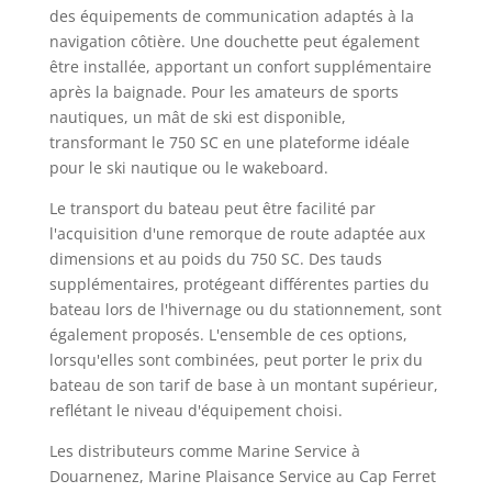
des équipements de communication adaptés à la
navigation côtière. Une douchette peut également
être installée, apportant un confort supplémentaire
après la baignade. Pour les amateurs de sports
nautiques, un mât de ski est disponible,
transformant le 750 SC en une plateforme idéale
pour le ski nautique ou le wakeboard.
Le transport du bateau peut être facilité par
l'acquisition d'une remorque de route adaptée aux
dimensions et au poids du 750 SC. Des tauds
supplémentaires, protégeant différentes parties du
bateau lors de l'hivernage ou du stationnement, sont
également proposés. L'ensemble de ces options,
lorsqu'elles sont combinées, peut porter le prix du
bateau de son tarif de base à un montant supérieur,
reflétant le niveau d'équipement choisi.
Les distributeurs comme Marine Service à
Douarnenez, Marine Plaisance Service au Cap Ferret