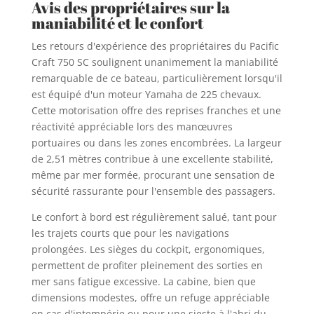
Avis des propriétaires sur la
maniabilité et le confort
Les retours d'expérience des propriétaires du Pacific
Craft 750 SC soulignent unanimement la maniabilité
remarquable de ce bateau, particulièrement lorsqu'il
est équipé d'un moteur Yamaha de 225 chevaux.
Cette motorisation offre des reprises franches et une
réactivité appréciable lors des manœuvres
portuaires ou dans les zones encombrées. La largeur
de 2,51 mètres contribue à une excellente stabilité,
même par mer formée, procurant une sensation de
sécurité rassurante pour l'ensemble des passagers.
Le confort à bord est régulièrement salué, tant pour
les trajets courts que pour les navigations
prolongées. Les sièges du cockpit, ergonomiques,
permettent de profiter pleinement des sorties en
mer sans fatigue excessive. La cabine, bien que
dimensions modestes, offre un refuge appréciable
en cas d'intempérie ou pour une sieste à l'abri du