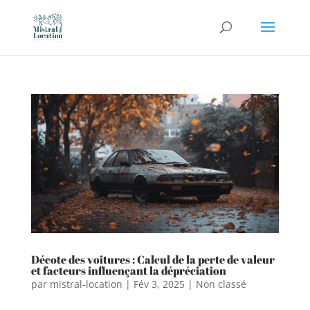
Décote des voitures : Calcul de la perte de valeur
et facteurs influençant la dépréciation
par
mistral-location
|
Fév 3, 2025
|
Non classé