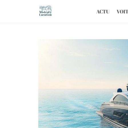
ACTU
VOI