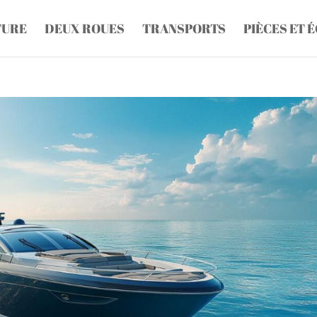
TURE
DEUX ROUES
TRANSPORTS
PIÈCES ET 