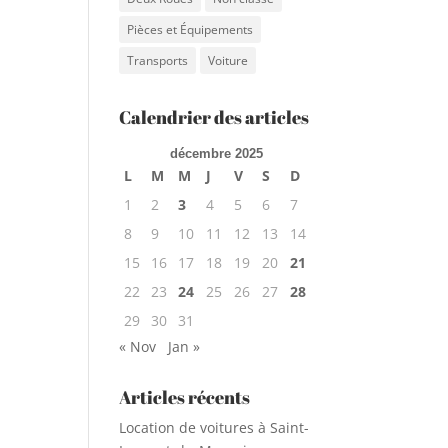
Pièces et Équipements
Transports
Voiture
Calendrier des articles
décembre 2025
L
M
M
J
V
S
D
1
2
3
4
5
6
7
8
9
10
11
12
13
14
15
16
17
18
19
20
21
22
23
24
25
26
27
28
29
30
31
« Nov
Jan »
Articles récents
Location de voitures à Saint-