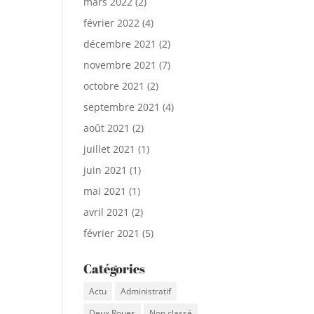
mars 2022
(2)
février 2022
(4)
décembre 2021
(2)
novembre 2021
(7)
octobre 2021
(2)
septembre 2021
(4)
août 2021
(2)
juillet 2021
(1)
juin 2021
(1)
mai 2021
(1)
avril 2021
(2)
février 2021
(5)
Catégories
Actu
Administratif
Deux Roues
Non classé