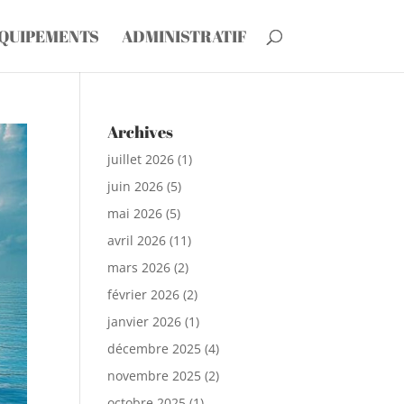
ÉQUIPEMENTS
ADMINISTRATIF
Archives
juillet 2026
(1)
juin 2026
(5)
mai 2026
(5)
avril 2026
(11)
mars 2026
(2)
février 2026
(2)
janvier 2026
(1)
décembre 2025
(4)
novembre 2025
(2)
octobre 2025
(1)