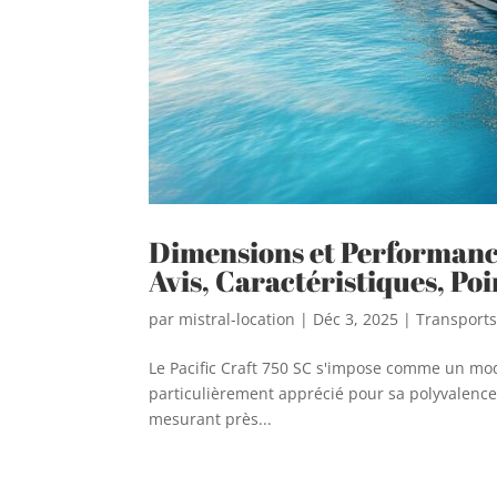
Dimensions et Performance
Avis, Caractéristiques, Poi
par
mistral-location
|
Déc 3, 2025
|
Transport
Le Pacific Craft 750 SC s'impose comme un mod
particulièrement apprécié pour sa polyvalence
mesurant près...