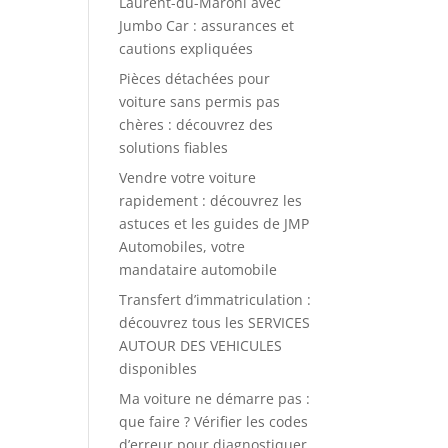
Laurent-du-Maroni avec
Jumbo Car : assurances et
cautions expliquées
Pièces détachées pour
voiture sans permis pas
chères : découvrez des
solutions fiables
Vendre votre voiture
rapidement : découvrez les
astuces et les guides de JMP
Automobiles, votre
mandataire automobile
Transfert d’immatriculation :
découvrez tous les SERVICES
AUTOUR DES VEHICULES
disponibles
Ma voiture ne démarre pas :
que faire ? Vérifier les codes
d’erreur pour diagnostiquer